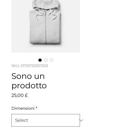
SKU: 217537123517253
Sono un
prodotto
Price
25,00 £
Dimensioni
*